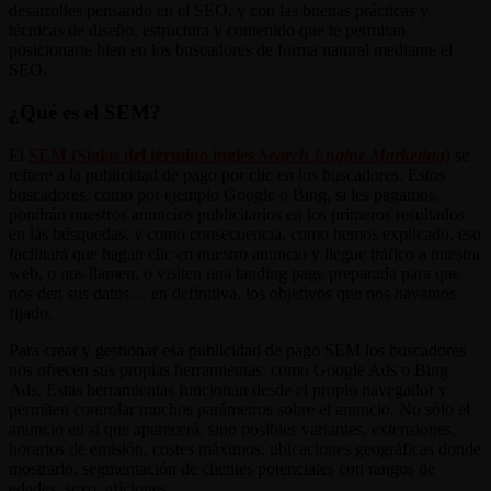
desarrolles pensando en el SEO, y con las buenas prácticas y
técnicas de diseño, estructura y contenido que te permitan
posicionarte bien en los buscadores de forma natural mediante el
SEO.
¿Qué es el SEM?
El
SEM (Siglas del término inglés
Search Engine Marketing
)
se
refiere a la publicidad de pago por clic en los buscadores. Estos
buscadores, como por ejemplo Google o Bing, si les pagamos,
pondrán nuestros anuncios publicitarios en los primeros resultados
en las búsquedas, y como consecuencia, como hemos explicado, eso
facilitará que hagan clic en nuestro anuncio y llegue tráfico a nuestra
web, o nos llamen, o visiten una landing page preparada para que
nos den sus datos… en definitiva, los objetivos que nos hayamos
fijado.
Para crear y gestionar esa publicidad de pago SEM los buscadores
nos ofrecen sus propias herramientas, como Google Ads o Bing
Ads. Estas herramientas funcionan desde el propio navegador y
permiten controlar muchos parámetros sobre el anuncio. No sólo el
anuncio en sí que aparecerá, sino posibles variantes, extensiones,
horarios de emisión, costes máximos, ubicaciones geográficas donde
mostrarlo, segmentación de clientes potenciales con rangos de
edades, sexo, aficiones…