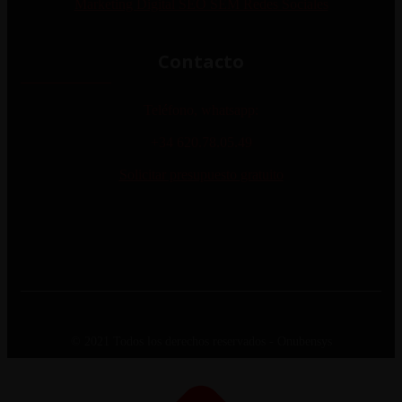
Marketing Digital SEO SEM Redes Sociales
Contacto
Teléfono, whatsapp:
+34 620.78.05.49
Solicitar presupuesto gratuito
© 2021 Todos los derechos reservados - Onubensys