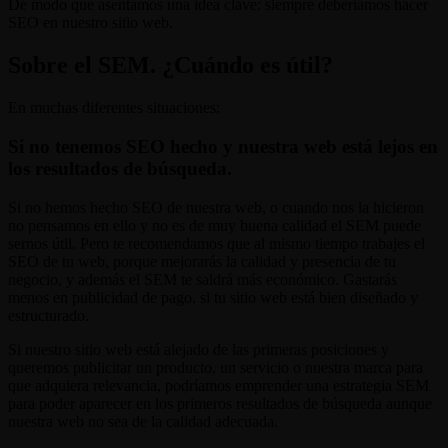
De modo que asentamos una idea clave: siempre deberíamos hacer
SEO en nuestro sitio web.
Sobre el SEM. ¿Cuándo es útil?
En muchas diferentes situaciones:
Si no tenemos SEO hecho y nuestra web está lejos en
los resultados de búsqueda.
Si no hemos hecho SEO de nuestra web, o cuando nos la hicieron
no pensamos en ello y no es de muy buena calidad el SEM puede
sernos útil. Pero te recomendamos que al mismo tiempo trabajes el
SEO de tu web, porque mejorarás la calidad y presencia de tu
negocio, y además el SEM te saldrá más económico. Gastarás
menos en publicidad de pago, si tu sitio web está bien diseñado y
estructurado.
Si nuestro sitio web está alejado de las primeras posiciones y
queremos publicitar un producto, un servicio o nuestra marca para
que adquiera relevancia, podríamos emprender una estrategia SEM
para poder aparecer en los primeros resultados de búsqueda aunque
nuestra web no sea de la calidad adecuada.