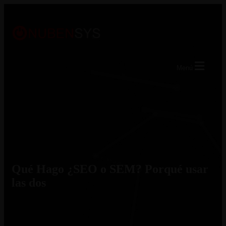
Menú
Qué Hago ¿SEO o SEM? Porqué usar
las dos