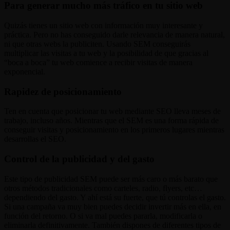
Para generar mucho más tráfico en tu sitio web
Quizás tienes un sitio web con información muy interesante y
práctica. Pero no has conseguido darle relevancia de manera natural,
ni que otras webs la publiciten. Usando SEM conseguirás
multiplicar las visitas a tu web y la posibilidad de que gracias al
“boca a boca” tu web comience a recibir visitas de manera
exponencial.
Rapidez de posicionamiento
Ten en cuenta que posicionar tu web mediante SEO lleva meses de
trabajo, incluso años. Mientras que el SEM es una forma rápida de
conseguir visitas y posicionamiento en los primeros lugares mientras
desarrollas el SEO.
Control de la publicidad y del gasto
Este tipo de publicidad SEM puede ser más caro o más barato que
otros métodos tradicionales como carteles, radio, flyers, etc…
dependiendo del gasto. Y ahí está su fuerte, que tú controlas el gasto.
Si una campaña va muy bien puedes decidir invertir más en ella, en
función del retorno. O si va mal puedes pararla, modificarla o
eliminarla definitivamente. También dispones de diferentes tipos de