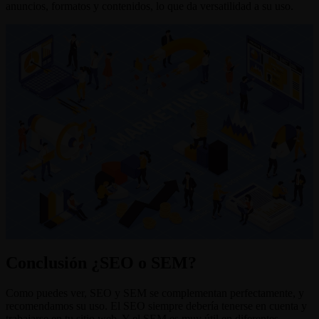
anuncios, formatos y contenidos, lo que da versatilidad a su uso.
Conclusión ¿SEO o SEM?
Como puedes ver, SEO y SEM se complementan perfectamente, y
recomendamos su uso. El SEO siempre debería tenerse en cuenta y
trabajarse en tu sitio web. Y el SEM es muy útil en diferentes