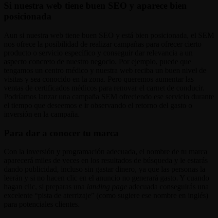
Si nuestra web tiene buen SEO y aparece bien
posicionada
Aun si nuestra web tiene buen SEO y está bien posicionada, el SEM
nos ofrece la posibilidad de realizar campañas para ofrecer cierto
producto o servicio específico y conseguir dar relevancia a un
aspecto concreto de nuestro negocio. Por ejemplo, puede que
tengamos un centro médico y nuestra web reciba un buen nivel de
visitas y sea conocido en la zona. Pero queremos aumentar las
ventas de certificados médicos para renovar el carnet de conducir.
Podríamos lanzar una campaña SEM ofreciendo ese servicio durante
el tiempo que deseemos e ir observando el retorno del gasto o
inversión en la campaña.
Para dar a conocer tu marca
Con la inversión y programación adecuada, el nombre de tu marca
aparecerá miles de veces en los resultados de búsqueda y le estarás
dando publicidad, incluso sin gastar dinero, ya que las personas la
leerán y si no hacen clic en el anuncio no generará gasto. Y cuando
hagan clic, si preparas una
landing page
adecuada conseguirás una
excelente “pista de aterrizaje” (como sugiere ese nombre en inglés)
para potenciales clientes.