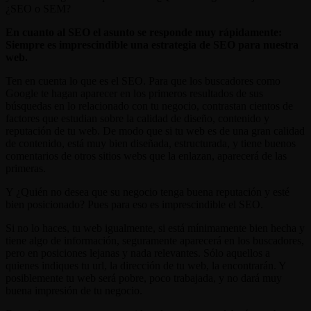
¿SEO o SEM?
En cuanto al SEO el asunto se responde muy rápidamente:
Siempre es imprescindible una estrategia de SEO para nuestra
web.
Ten en cuenta lo que es el SEO. Para que los buscadores como
Google te hagan aparecer en los primeros resultados de sus
búsquedas en lo relacionado con tu negocio, contrastan cientos de
factores que estudian sobre la calidad de diseño, contenido y
reputación de tu web. De modo que si tu web es de una gran calidad
de contenido, está muy bien diseñada, estructurada, y tiene buenos
comentarios de otros sitios webs que la enlazan, aparecerá de las
primeras.
Y ¿Quién no desea que su negocio tenga buena reputación y esté
bien posicionado? Pues para eso es imprescindible el SEO.
Si no lo haces, tu web igualmente, si está mínimamente bien hecha y
tiene algo de información, seguramente aparecerá en los buscadores,
pero en posiciones lejanas y nada relevantes. Sólo aquellos a
quienes indiques tu url, la dirección de tu web, la encontrarán. Y
posiblemente tu web será pobre, poco trabajada, y no dará muy
buena impresión de tu negocio.